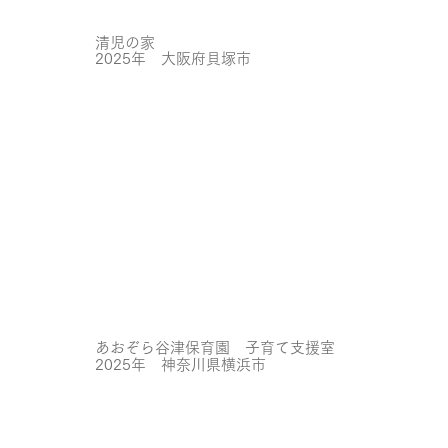
清児の家
2025年 大阪府貝塚市
あおぞら谷津保育園 子育て支援室
2025年 神奈川県横浜市