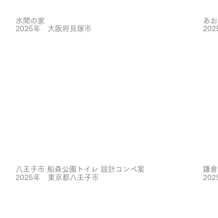
水間の家
あお
2025年 大阪府貝塚市
20
八王子市 船森公園トイレ 設計コンペ案
鎌倉
2025年 東京都八王子市
20