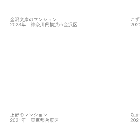
金沢文庫のマンション
こず
2023年 神奈川県横浜市金沢区
20
上野のマンション
なか
2021年 東京都台東区
20