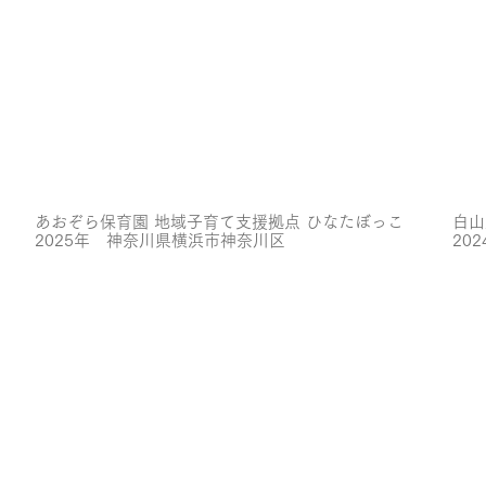
あおぞら保育園 地域子育て支援拠点 ひなたぼっこ
白山
2025年 神奈川県横浜市神奈川区
20