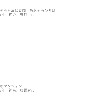
ぞら谷津保育園 あおぞらひろば
25年 神奈川県横浜市
のマンション
25年 神奈川県鎌倉市