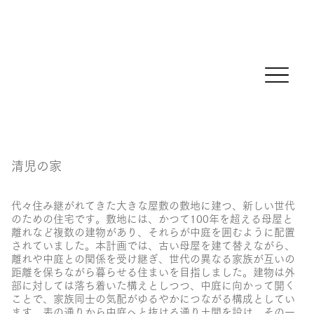
清児の家
代々住み継がれてきた大きな屋敷の敷地に建つ、新しい世代
のための住宅です。敷地には、かつて100年を超える母屋と
離れなど複数の建物があり、それらが中庭を囲むように配置
されていました。本計画では、古い母屋を建て替えながら、
離れや中庭との関係を受け継ぎ、世代の異なる家族が互いの
距離を保ちながら暮らせる住まいを目指しました。建物は外
部に対しては落ち着いた構えとしつつ、中庭に向かって開く
ことで、家族同士の気配がゆるやかにつながる構成としてい
ます。表の通りから中庭へと抜ける通り土間を設け、その一