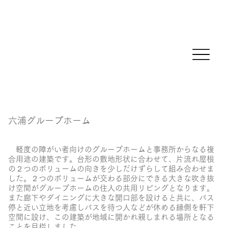
六浦グループホーム
軽度の障がい者向けのグループホームと事務所からなる複
合用途の建築です。台形の敷地形状に合わせて、片流れ屋根
の２つのボリュームの向きを少しだけずらして組み合わせま
した。２つのボリュームが交わる部分にできる大きな吹き抜
け空間がグループホームの住人の共用リビングとなります。
また廊下やダイニングに大きな開口部を設けると共に、バス
停と近い立地を考慮しバスを待つ人などが休める縁側を軒下
空間に設け、この建築が地域に開かれ親しまれる場所となる
ことを目指しました。